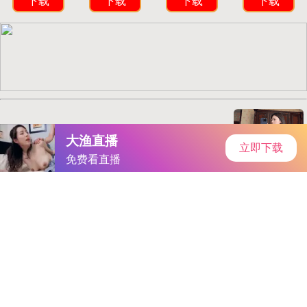
安卓市场
首页
安卓软件
安卓游戏
专题
主页
>
手机软件
>
小说软件
> X9X9X9任意噪2023入口
X9X9X9任意噪2023入口
大小：10M
类别：小说软件
语言：简体中文
系统：Android or ios